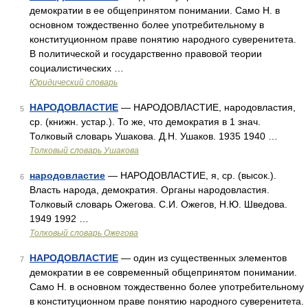
демократии в ее общепринятом понимании. Само Н. в
основном тождественно более употребительному в
конституционном праве понятию народного суверенитета.
В политической и государственно правовой теории
социалистических …
Юридический словарь
НАРОДОВЛАСТИЕ
— НАРОДОВЛАСТИЕ, народовластия,
5
ср. (книжн. устар.). То же, что демократия в 1 знач.
Толковый словарь Ушакова. Д.Н. Ушаков. 1935 1940 …
Толковый словарь Ушакова
народовластие
— НАРОДОВЛАСТИЕ, я, ср. (высок.).
6
Власть народа, демократия. Органы народовластия.
Толковый словарь Ожегова. С.И. Ожегов, Н.Ю. Шведова.
1949 1992 …
Толковый словарь Ожегова
НАРОДОВЛАСТИЕ
— один из существенных элементов
7
демократии в ее современный общепринятом понимании.
Само Н. в основном тождественно более употребительному
в конституционном праве понятию народного суверенитета.