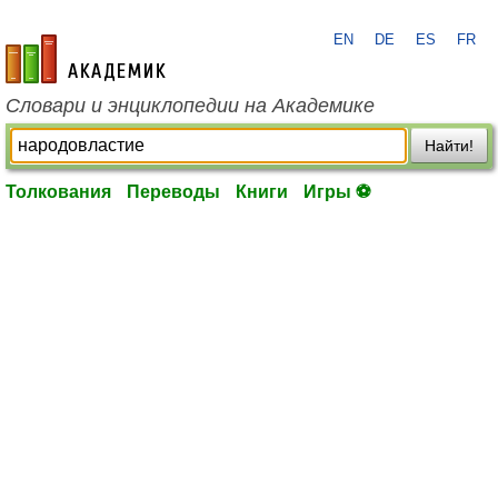
EN
DE
ES
FR
academic.ru
Словари и энциклопедии на Академике
Найти!
Толкования
Переводы
Книги
Игры ⚽